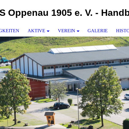
S Oppenau 1905 e. V. - Handb
GKEITEN
AKTIVE
VEREIN
GALERIE
HIST